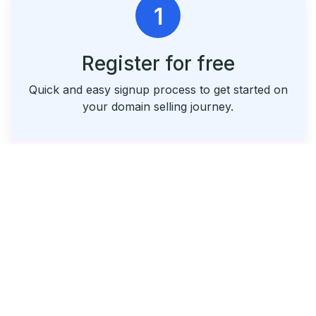
1
Register for free
Quick and easy signup process to get started on
your domain selling journey.
2
List & Park Your Domains
Seamlessly list your domains and utilize our free
parking service.